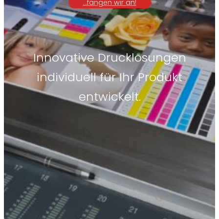
…fangen wir an!
Innovative Drucklösungen
individuell für Ihr Produkt
entwickelt.