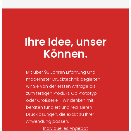
Ihre Idee, unser
Können.
Mit über 95 Jahren Erfahrung und
modernster Drucktechnik begleiten
wir Sie von der ersten Anfrage bis
zum fertigen Produkt. Ob Prototyp
oder Großserie – wir denken mit,
beraten fundiert und realisieren
Drucklösungen, die exakt zu Ihrer
Anwendung passen.
Individuelles Angebot